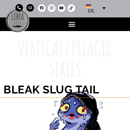
DE
VERTICAL/PELAGIC
SERIES
BLEAK SLUG TAIL