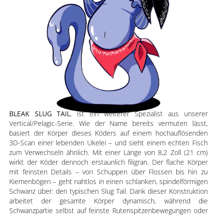
BLEAK SLUG TAIL
, ist ein weiterer Spezialist aus unserer
Vertical/Pelagic-Serie. Wie der Name bereits vermuten lässt,
basiert der Körper dieses Köders auf einem hochauflösenden
3D-Scan einer lebenden Ukelei – und sieht einem echten Fisch
zum Verwechseln ähnlich. Mit einer Länge von 8,2 Zoll (21 cm)
wirkt der Köder dennoch erstaunlich filigran. Der flache Körper
mit feinsten Details – von Schuppen über Flossen bis hin zu
Kiemenbögen – geht nahtlos in einen schlanken, spindelförmigen
Schwanz über: den typischen Slug Tail. Dank dieser Konstruktion
arbeitet der gesamte Körper dynamisch, während die
Schwanzpartie selbst auf feinste Rutenspitzenbewegungen oder