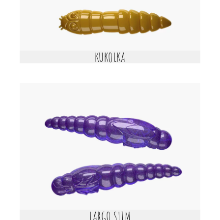
KUKOLKA
LARGO SLIM