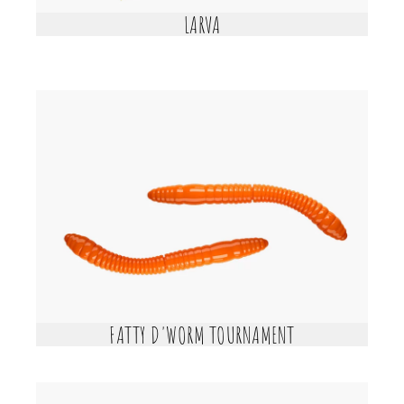
LARVA
FATTY D'WORM TOURNAMENT