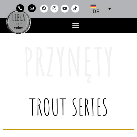
DE
PRZYNĘTY
TROUT SERIES