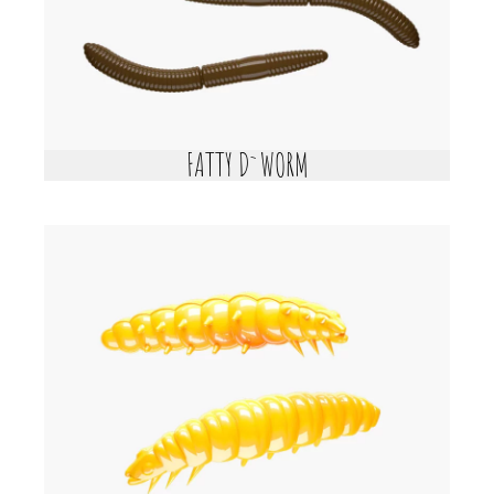
FATTY D`WORM