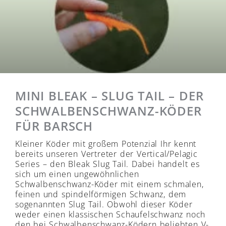
MINI BLEAK – SLUG TAIL – DER
SCHWALBENSCHWANZ-KÖDER
FÜR BARSCH
Kleiner Köder mit großem Potenzial Ihr kennt
bereits unseren Vertreter der Vertical/Pelagic
Series – den Bleak Slug Tail. Dabei handelt es
sich um einen ungewöhnlichen
Schwalbenschwanz-Köder mit einem schmalen,
feinen und spindelförmigen Schwanz, dem
sogenannten Slug Tail. Obwohl dieser Köder
weder einen klassischen Schaufelschwanz noch
den bei Schwalbenschwanz-Ködern beliebten V-