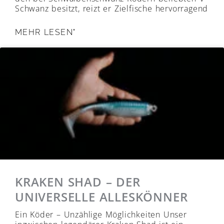
Schwanz besitzt, reizt er Zielfische hervorragend
MEHR LESEN"
KRAKEN SHAD – DER
UNIVERSELLE ALLESKÖNNER
Ein Köder – Unzählige Möglichkeiten Unser