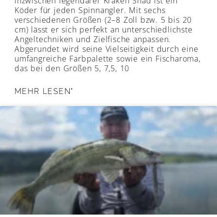
inzwischen legendärer Kraken Shad ist ein
Köder für jeden Spinnangler. Mit sechs
verschiedenen Größen (2–8 Zoll bzw. 5 bis 20
cm) lässt er sich perfekt an unterschiedlichste
Angeltechniken und Zielfische anpassen.
Abgerundet wird seine Vielseitigkeit durch eine
umfangreiche Farbpalette sowie ein Fischaroma,
das bei den Größen 5, 7,5, 10
MEHR LESEN"