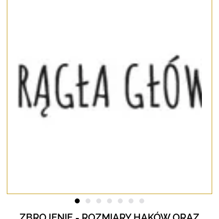
ZBROJENIE - ROZMIARY HAKÓW ORAZ