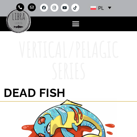
PL
VERTICAL/PELAGIC
SERIES
DEAD FISH