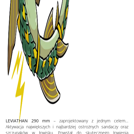
LEVIATHAN 290 mm
– zaprojektowany z jednym celem…
Aktywacja największych i najbardziej ostrożnych sandaczy oraz
szczupaków w łowisku. Powstał do skutecznego łowienia