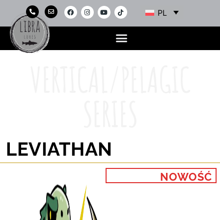
PL
VERTICAL/PELAGIC
SERIES
LEVIATHAN
NOWOŚĆ