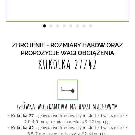
ZBROJENIE - ROZMIARY HAKÓW ORAZ
PROPOZYCJE WAGI OBCIĄŻENIA
KUKOLKA 27/42
GŁÓWKA WOLFRAMOWA NA HAKU MUCHOWYM
• Kukolka 27
- główka wolframowa typu slotted w rozmiarze
2,0-4,0 mm, rozmiar haczyka #8-12 typu jig.
• Kukolka 42
- główka wolframowa typu slotted w rozmiarze
3,5-7 mm, rozmiar haczyka #2-4 typu jig.