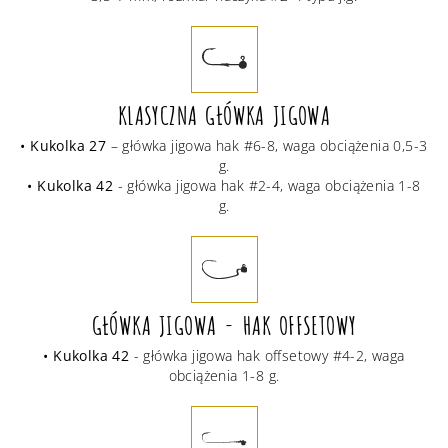
KLASYCZNA GŁÓWKA JIGOWA
• Kukolka 27
– główka jigowa hak #6-8, waga obciążenia 0,5-3
g.
• Kukolka 42
- główka jigowa hak #2-4, waga obciążenia 1-8
g.
GŁÓWKA JIGOWA - HAK OFFSETOWY
• Kukolka 42
- główka jigowa hak offsetowy #4-2, waga
obciążenia 1-8 g.