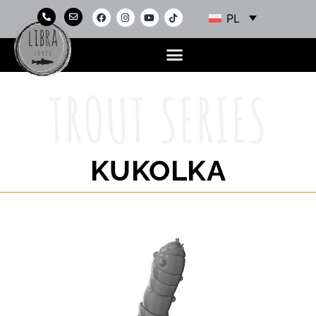
PL
TROUT SERIES
KUKOLKA