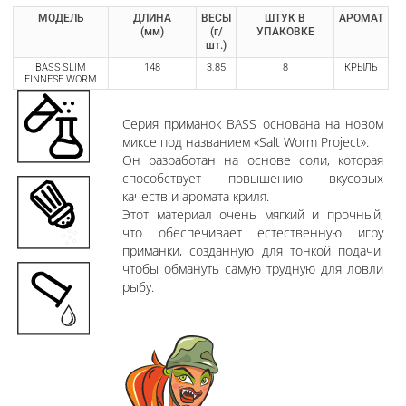
МОДЕЛЬ
ДЛИНА
ВЕСЫ
ШТУК В
АРОМАТ
(мм)
(г/
УПАКОВКЕ
шт.)
BASS SLIM
148
3.85
8
КРЫЛЬ
FINNESE WORM
Серия приманок BASS основана на новом
миксе под названием «Salt Worm Project».
Он разработан на основе соли, которая
способствует повышению вкусовых
качеств и аромата криля.
Этот материал очень мягкий и прочный,
что обеспечивает естественную игру
приманки, созданную для тонкой подачи,
чтобы обмануть самую трудную для ловли
рыбу.