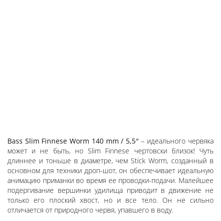
Bass Slim Finnese Worm 140 mm / 5,5″
– идеального червяка
может и не быть, но Slim Finnese чертовски близок! Чуть
длиннее и тоньше в диаметре, чем Stick Worm, созданный в
основном для техники дроп-шот, он обеспечивает идеальную
анимацию приманки во время ее проводки-подачи. Малейшее
подергивание вершинки удилища приводит в движение не
только его плоский хвост, но и все тело. Он не сильно
отличается от природного червя, упавшего в воду.