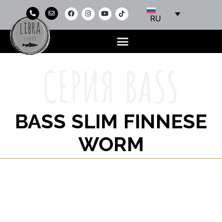
RU
СЕРИЯ BASS
BASS SLIM FINNESE
WORM