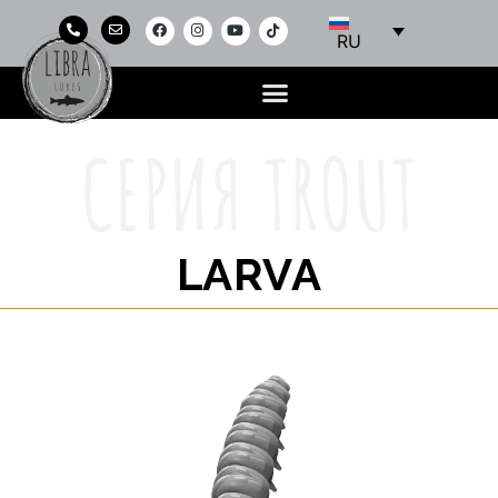
RU
СЕРИЯ TROUT
LARVA