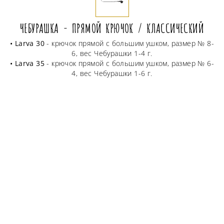
ЧЕБУРАШКА - ПРЯМОЙ КРЮЧОК / КЛАССИЧЕСКИЙ
• Larva 30
- крючок прямой с большим ушком, размер № 8-
6, вес Чебурашки 1-4 г.
• Larva 35
- крючок прямой с большим ушком, размер № 6-
4, вес Чебурашки 1-6 г.
• Larva 45
- крючок прямой с большим ушком, размер № 2-
4, вес Чебурашки 1,5-8 г.
ЧЕБУРАШКА - КРЮЧОК ОФСЕТНЫЙ
• Larva 30
- крючок офсетный с большим ушком, размер
№8-6, вес чебурашки 1-4 г.
• Larva 35
- крючок офсетный с большим ушком, размер
№6-4, вес чебурашки 1-6 г.
• Larva 45
- крючок офсетный с большим ушком, размер
№2-4, вес чебурашки 1,5-8 г.