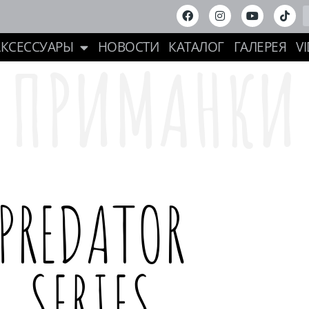
АКСЕССУАРЫ
НОВОСТИ
КАТАЛОГ
ГАЛЕРЕЯ
V
ПРИМАНКИ
PREDATOR
SERIES