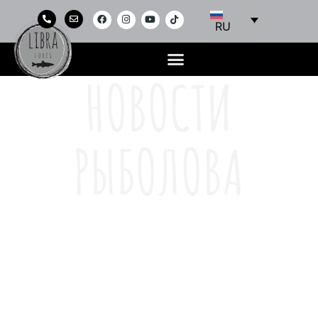
RU
НОВОСТИ
РЫБОЛОВА