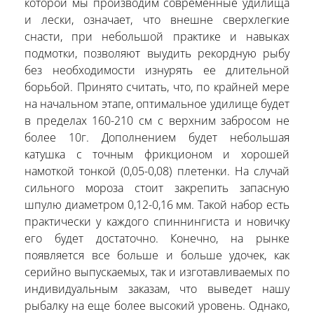
которой мы производим современные удилища
и лески, означает, что внешне сверхлегкие
снасти, при небольшой практике и навыках
подмотки, позволяют выудить рекордную рыбу
без необходимости изнурять ее длительной
борьбой. Принято считать, что, по крайней мере
на начальном этапе, оптимальное удилище будет
в пределах 160-210 см с верхним забросом не
более 10г. Дополнением будет небольшая
катушка с точным фрикционом и хорошей
намоткой тонкой (0,05-0,08) плетенки. На случай
сильного мороза стоит закрепить запасную
шпулю диаметром 0,12-0,16 мм. Такой набор есть
практически у каждого спиннингиста и новичку
его будет достаточно. Конечно, на рынке
появляется все больше и больше удочек, как
серийно выпускаемых, так и изготавливаемых по
индивидуальным заказам, что выведет нашу
рыбалку на еще более высокий уровень. Однако,