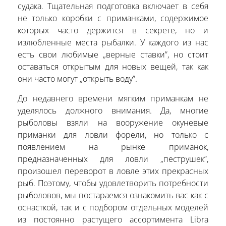
судака. Тщательная подготовка включает в себя
не только коробки с приманками, содержимое
которых часто держится в секрете, но и
излюбленные места рыбалки. У каждого из нас
есть свои любимые „верные ставки”, но стоит
оставаться открытым для новых вещей, так как
они часто могут „открыть воду”.
До недавнего времени мягким приманкам не
уделялось должного внимания. Да, многие
рыболовы взяли на вооружение окуневые
приманки для ловли форели, но только с
появлением на рынке приманок,
предназначенных для ловли „пеструшек”,
произошел переворот в ловле этих прекрасных
рыб. Поэтому, чтобы удовлетворить потребности
рыболовов, мы постараемся ознакомить вас как с
оснасткой, так и с подбором отдельных моделей
из постоянно растущего ассортимента Libra