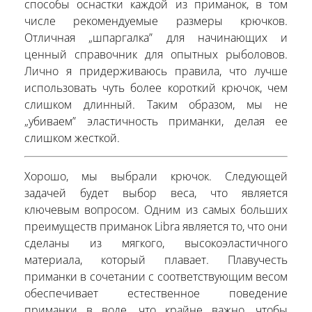
способы оснастки каждой из приманок, в том
числе рекомендуемые размеры крючков.
Отличная „шпаргалка” для начинающих и
ценный справочник для опытных рыболовов.
Лично я придерживаюсь правила, что лучше
использовать чуть более короткий крючок, чем
слишком длинный. Таким образом, мы не
„убиваем” эластичность приманки, делая ее
слишком жесткой.
Хорошо, мы выбрали крючок. Следующей
задачей будет выбор веса, что является
ключевым вопросом. Одним из самых больших
преимуществ приманок Libra является то, что они
сделаны из мягкого, высокоэластичного
материала, который плавает. Плавучесть
приманки в сочетании с соответствующим весом
обеспечивает естественное поведение
приманки в воде, что крайне важно, чтобы