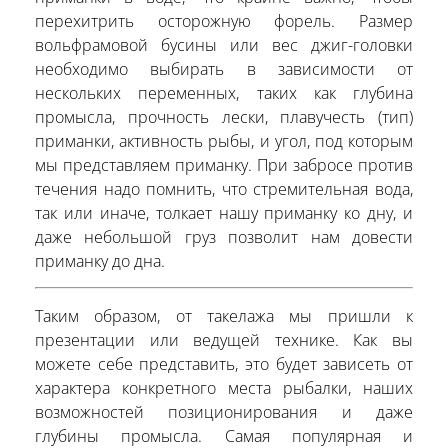
перехитрить осторожную форель. Размер
вольфрамовой бусины или вес джиг-головки
необходимо выбирать в зависимости от
нескольких переменных, таких как глубина
промысла, прочность лески, плавучесть (тип)
приманки, активность рыбы, и угол, под которым
мы представляем приманку. При забросе против
течения надо помнить, что стремительная вода,
так или иначе, толкает нашу приманку ко дну, и
даже небольшой груз позволит нам довести
приманку до дна.
Таким образом, от такелажа мы пришли к
презентации или ведущей технике. Как вы
можете себе представить, это будет зависеть от
характера конкретного места рыбалки, наших
возможностей позиционирования и даже
глубины промысла. Самая популярная и