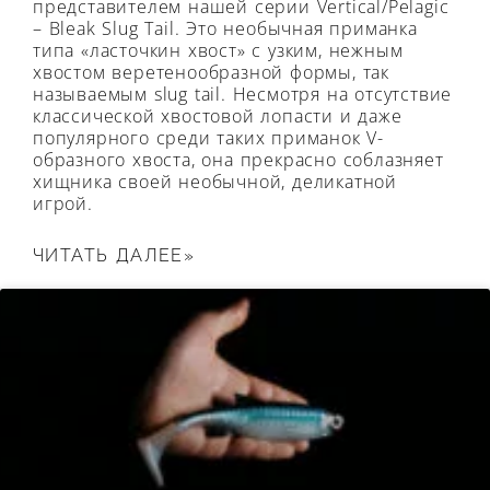
представителем нашей серии Vertical/Pelagic
– Bleak Slug Tail. Это необычная приманка
типа «ласточкин хвост» с узким, нежным
хвостом веретенообразной формы, так
называемым slug tail. Несмотря на отсутствие
классической хвостовой лопасти и даже
популярного среди таких приманок V-
образного хвоста, она прекрасно соблазняет
хищника своей необычной, деликатной
игрой.
ЧИТАТЬ ДАЛЕЕ»