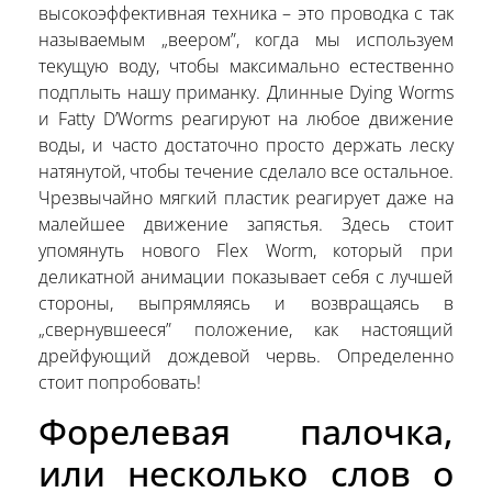
высокоэффективная техника – это проводка с так
называемым „веером”, когда мы используем
текущую воду, чтобы максимально естественно
подплыть нашу приманку. Длинные Dying Worms
и Fatty D’Worms реагируют на любое движение
воды, и часто достаточно просто держать леску
натянутой, чтобы течение сделало все остальное.
Чрезвычайно мягкий пластик реагирует даже на
малейшее движение запястья. Здесь стоит
упомянуть нового Flex Worm, который при
деликатной анимации показывает себя с лучшей
стороны, выпрямляясь и возвращаясь в
„свернувшееся” положение, как настоящий
дрейфующий дождевой червь. Определенно
стоит попробовать!
Форелевая палочка,
или несколько слов о