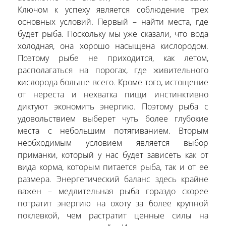
Ключом к успеху является соблюдение трех
основных условий. Первый – найти места, где
будет рыба. Поскольку мы уже сказали, что вода
холодная, она хорошо насыщена кислородом.
Поэтому рыбе не приходится, как летом,
располагаться на порогах, где живительного
кислорода больше всего. Кроме того, истощение
от нереста и нехватка пищи инстинктивно
диктуют экономить энергию. Поэтому рыба с
удовольствием выберет чуть более глубокие
места с небольшим потягиванием. Вторым
необходимым условием является выбор
приманки, который у нас будет зависеть как от
вида корма, которым питается рыба, так и от ее
размера. Энергетический баланс здесь крайне
важен – медлительная рыба гораздо скорее
потратит энергию на охоту за более крупной
поклевкой, чем растратит ценные силы на