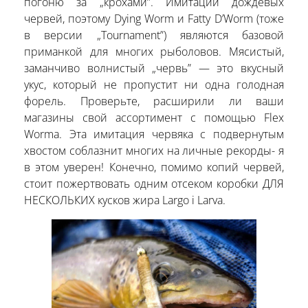
погоню за „крохами”. Имитации дождевых
червей, поэтому Dying Worm и Fatty D’Worm (тоже
в версии „Tournament”) являются базовой
приманкой для многих рыболовов. Мясистый,
заманчиво волнистый „червь” — это вкусный
укус, который не пропустит ни одна голодная
форель. Проверьте, расширили ли ваши
магазины свой ассортимент с помощью Flex
Worma. Эта имитация червяка с подвернутым
хвостом соблазнит многих на личные рекорды- я
в этом уверен! Конечно, помимо копий червей,
стоит пожертвовать одним отсеком коробки ДЛЯ
НЕСКОЛЬКИХ кусков жира Largo i Larvа.