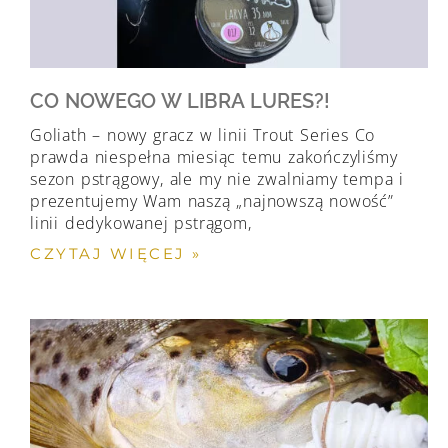
CO NOWEGO W LIBRA LURES?!
Goliath – nowy gracz w linii Trout Series Co
prawda niespełna miesiąc temu zakończyliśmy
sezon pstrągowy, ale my nie zwalniamy tempa i
prezentujemy Wam naszą „najnowszą nowość”
linii dedykowanej pstrągom,
CZYTAJ WIĘCEJ »