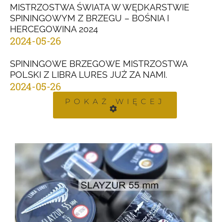
MISTRZOSTWA ŚWIATA W WĘDKARSTWIE
SPININGOWYM Z BRZEGU – BOŚNIA I
HERCEGOWINA 2024
2024-05-26
SPININGOWE BRZEGOWE MISTRZOSTWA
POLSKI Z LIBRA LURES JUŻ ZA NAMI.
2024-05-26
POKAŻ WIĘCEJ