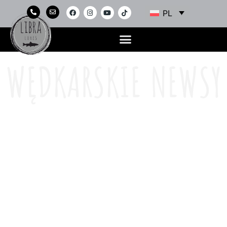
PL
WĘDKARSKIE NEWSY