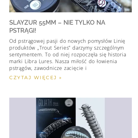
SLAYZUR 55MM – NIE TYLKO NA
PSTRĄGI!
Od pstrągowej pasji do nowych pomysłów Linię
produktów „Trout Series” darzymy szczególnym
sentymentem. To od niej rozpoczęła się historia
marki Libra Lures. Nasza miłość do łowienia
pstrągów, zawodnicze zacięcie i
CZYTAJ WIĘCEJ »