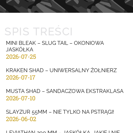
SPIS TREŚCI
MINI BLEAK – SLUG TAIL – OKONIOWA
JASKÓŁKA
2026-07-25
KRAKEN SHAD – UNIWERSALNY ŻOŁNIERZ
2026-07-17
MUSTA SHAD – SANDACZOWA EKSTRAKLASA
2026-07-10
SLAYZUR 55MM – NIE TYLKO NA PSTRĄGI!
2026-06-02
LEVIATHAN 290 MM – JASKÓŁKA, JAKIEJ NIE