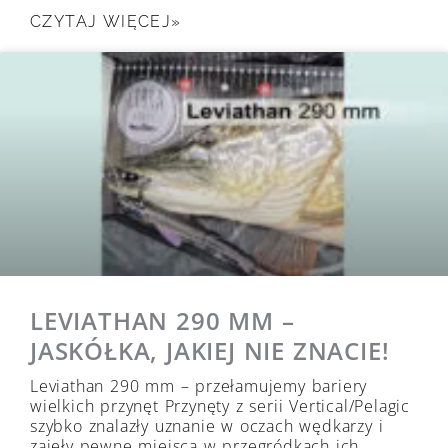
CZYTAJ WIĘCEJ»
LEVIATHAN 290 MM –
JASKÓŁKA, JAKIEJ NIE ZNACIE!
Leviathan 290 mm – przełamujemy bariery
wielkich przynęt Przynęty z serii Vertical/Pelagic
szybko znalazły uznanie w oczach wędkarzy i
zajęły pewne miejsca w przegródkach ich