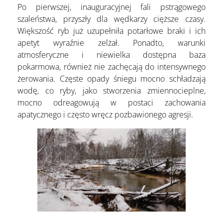
Po pierwszej, inauguracyjnej fali pstrągowego
szaleństwa, przyszły dla wędkarzy cięższe czasy.
Większość ryb już uzupełniła potarłowe braki i ich
apetyt wyraźnie zelżał. Ponadto, warunki
atmosferyczne i niewielka dostępna baza
pokarmowa, również nie zachęcają do intensywnego
żerowania. Częste opady śniegu mocno schładzają
wodę, co ryby, jako stworzenia zmiennocieplne,
mocno odreagowują w postaci zachowania
apatycznego i często wręcz pozbawionego agresji.