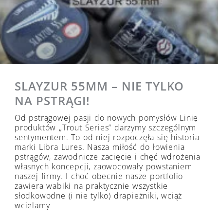
SLAYZUR 55MM – NIE TYLKO
NA PSTRĄGI!
Od pstrągowej pasji do nowych pomysłów Linię
produktów „Trout Series” darzymy szczególnym
sentymentem. To od niej rozpoczęła się historia
marki Libra Lures. Nasza miłość do łowienia
pstrągów, zawodnicze zacięcie i chęć wdrożenia
własnych koncepcji, zaowocowały powstaniem
naszej firmy. I choć obecnie nasze portfolio
zawiera wabiki na praktycznie wszystkie
słodkowodne (i nie tylko) drapieżniki, wciąż
wcielamy