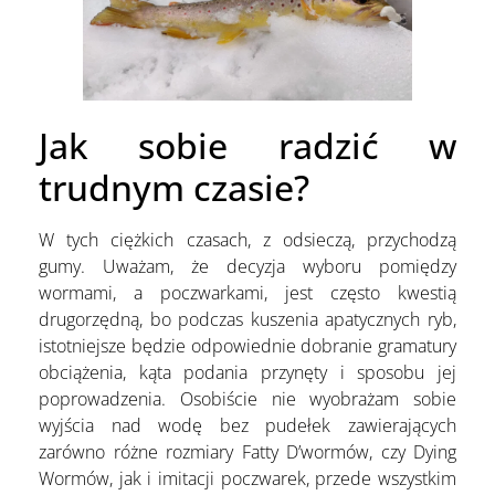
Jak sobie radzić w
trudnym czasie?
W tych ciężkich czasach, z odsieczą, przychodzą
gumy. Uważam, że decyzja wyboru pomiędzy
wormami, a poczwarkami, jest często kwestią
drugorzędną, bo podczas kuszenia apatycznych ryb,
istotniejsze będzie odpowiednie dobranie gramatury
obciążenia, kąta podania przynęty i sposobu jej
poprowadzenia. Osobiście nie wyobrażam sobie
wyjścia nad wodę bez pudełek zawierających
zarówno różne rozmiary Fatty D’wormów, czy Dying
Wormów, jak i imitacji poczwarek, przede wszystkim