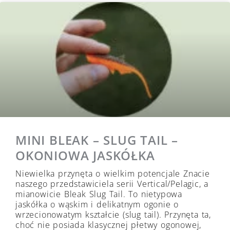
MINI BLEAK – SLUG TAIL –
OKONIOWA JASKÓŁKA
Niewielka przynęta o wielkim potencjale Znacie
naszego przedstawiciela serii Vertical/Pelagic, a
mianowicie Bleak Slug Tail. To nietypowa
jaskółka o wąskim i delikatnym ogonie o
wrzecionowatym kształcie (slug tail). Przynęta ta,
choć nie posiada klasycznej płetwy ogonowej,