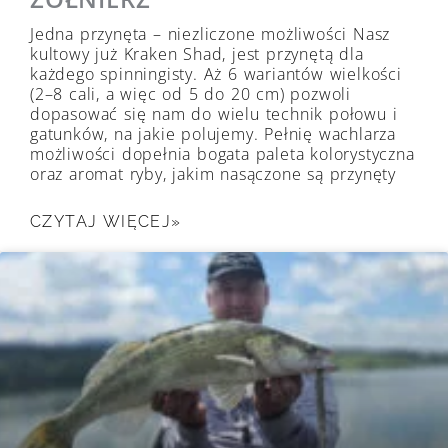
Jedna przynęta – niezliczone możliwości Nasz
kultowy już Kraken Shad, jest przynętą dla
każdego spinningisty. Aż 6 wariantów wielkości
(2–8 cali, a więc od 5 do 20 cm) pozwoli
dopasować się nam do wielu technik połowu i
gatunków, na jakie polujemy. Pełnię wachlarza
możliwości dopełnia bogata paleta kolorystyczna
oraz aromat ryby, jakim nasączone są przynęty
CZYTAJ WIĘCEJ»