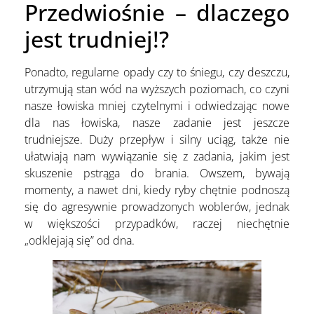
Przedwiośnie – dlaczego
jest trudniej!?
Ponadto, regularne opady czy to śniegu, czy deszczu,
utrzymują stan wód na wyższych poziomach, co czyni
nasze łowiska mniej czytelnymi i odwiedzając nowe
dla nas łowiska, nasze zadanie jest jeszcze
trudniejsze. Duży przepływ i silny uciąg, także nie
ułatwiają nam wywiązanie się z zadania, jakim jest
skuszenie pstrąga do brania. Owszem, bywają
momenty, a nawet dni, kiedy ryby chętnie podnoszą
się do agresywnie prowadzonych woblerów, jednak
w większości przypadków, raczej niechętnie
„odklejają się” od dna.